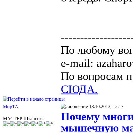
------------------
По любому воп
e-mail: azaha
По вопросам п
СЮДА.
18.10.2013, 12:17
МирТА
Почему многи
МАСТЕР Штангист
мышечную мас