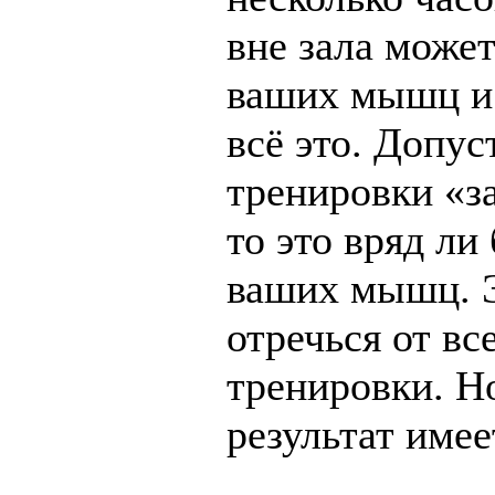
вне зала может
ваших мышц и 
всё это. Допус
тренировки «за
то это вряд ли
ваших мышц. Э
отречься от вс
тренировки. Н
результат имее