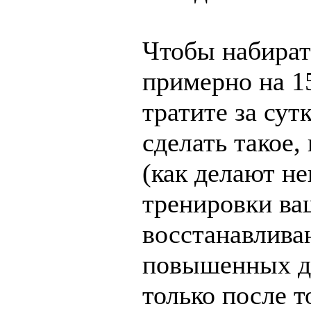
Чтобы набират
примерно на 1
тратите за сут
сделать такое,
(как делают н
тренировки ва
восстанавливаю
повышенных до
только после т