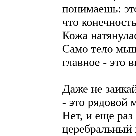
понимаешь: эт
что конечность
Кожа натянулас
Само тело мыш
главное - это в
Даже не заикай
- это рядовой 
Нет, и еще раз
церебральный х