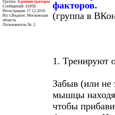
Группа:
Администраторы
факторов.
Сообщений: 41858
Регистрация: 17.12.2010
(группа в ВКо
Из: г.Видное, Московская
область
Пользователь №: 2
1. Тренируют 
Забыв (или не 
мышцы находят
чтобы прибавит