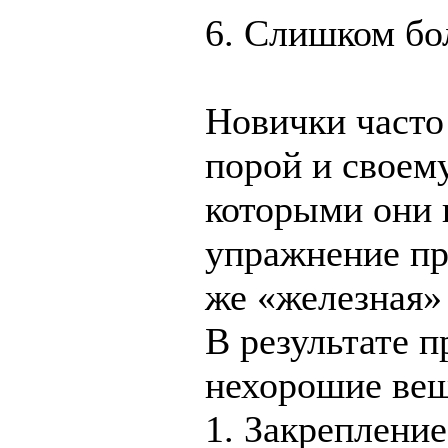
6. Слишком бо
Новички часто
порой и своему
которыми они 
упражнение пр
же «железная»
В результате 
нехорошие ве
1. Закреплени