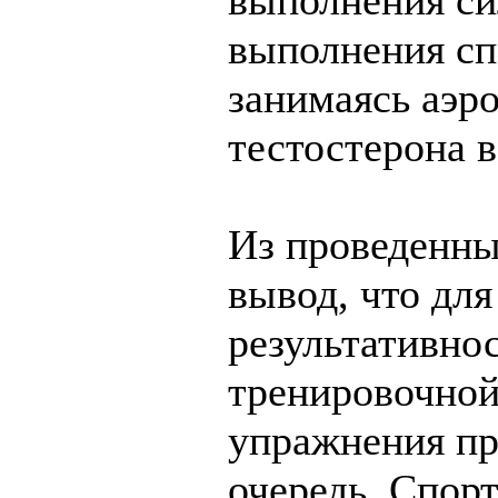
выполнения си
выполнения сп
занимаясь аэр
тестостерона в
Из проведенны
вывод, что дл
результативно
тренировочно
упражнения пр
очередь. Спор