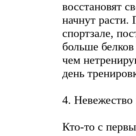
восстановят св
начнут расти. 
спортзале, по
больше белков 
чем нетрениру
день тренировк
4. Невежество
Кто-то с первы