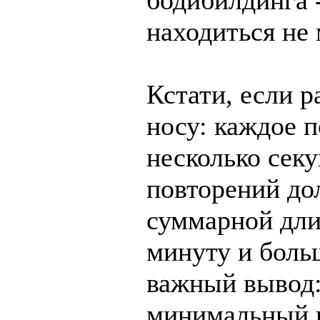
бодибилдинга 
находиться не
Кстати, если р
носу: каждое 
несколько секу
повторений до
суммарной дли
минуту и больш
важный вывод:
минимальный п