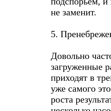
подспорьем, и
не заменит.
5. Пренебреже
Довольно част
загруженные р
приходят в тр
уже самого это
роста результа
несколько часо