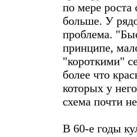
по мере роста 
больше. У ряд
проблема. "Бы
принципе, мал
"короткими" се
более что кра
которых у нег
схема почти не
В 60-е годы к