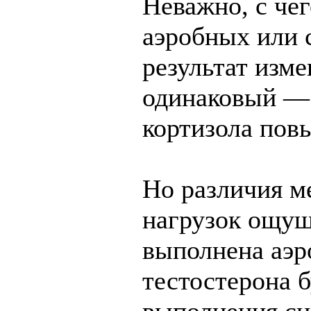
Неважно, с чег
аэробных или 
результат изм
одинаковый — 
кортизола пов
Но различия м
нагрузок ощущ
выполнена аэр
тестостерона 