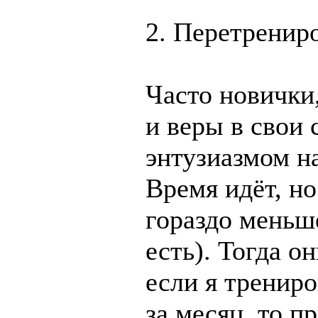
2. Перетренир
Часто новички,
и веры в свои 
энтузиазмом н
Время идёт, но
гораздо меньш
есть). Тогда о
если я трениро
за месяц, то п