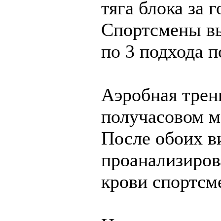
тяга блока за г
Спортсмены в
по 3 подхода п
Аэробная трен
получасовом м
После обоих в
проанализиров
крови спортсм