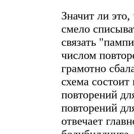
Значит ли это,
смело списыва
связать "пампи
числом повтор
грамотно сбал
схема состоит 
повторений дл
повторений для
отвечает глав