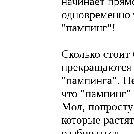
начинает прямо
одновременно т
"пампинг"!
Сколько стоит 
прекращаются 
"пампинга". Не
что "пампинг"
Мол, попросту 
которые растя
разбираться.