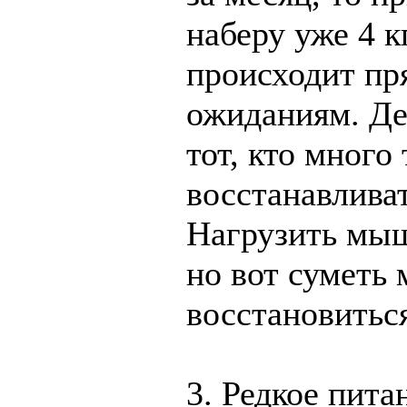
наберу уже 4 к
происходит пр
ожиданиям. Дел
тот, кто много 
восстанавлива
Нагрузить мыш
но вот суметь
восстановиться
3. Редкое пита