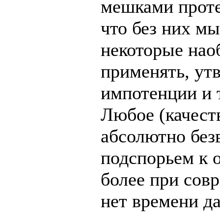
мешками протеи
что без них м
некоторые нао
применять, утв
импотенции и т
Любое (качест
абсолютно без
подспорьем к 
более при сов
нет времени д