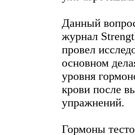
Данный вопрос
журнал Strengt
провел исследо
основном дела
уровня гормоно
крови после в
упражнений.
Гормоны тесто