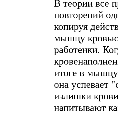
В теории все 
повторений од
копируя дейст
мышцу кровью.
работенки. Ко
кровенаполнен
итоге в мышцу
она успевает "
излишки крови
напитывают ка