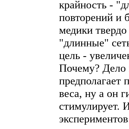
крайность - "д
повторений и 
медики твердо
"длинные" сет
цель - увелич
Почему? Дело в
предполагает 
веса, ну а он 
стимулирует. И
экспериментов