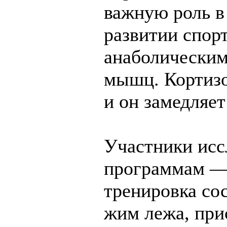
важную роль в
развитии спор
анаболическим
мышц. Кортизо
и он замедляе
Участники исс
программам — 
тренировка со
жим лежа, при