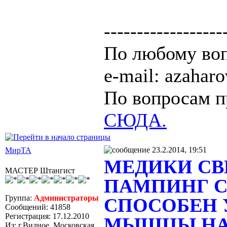
------------------
По любому воп
e-mail: azaha
По вопросам п
СЮДА.
23.2.2014, 19:51
МирТА
МЕДИКИ СВ
МАСТЕР Штангист
ПАМПИНГ 
Группа:
Администраторы
СПОСОБЕН 
Сообщений: 41858
Регистрация: 17.12.2010
МЫШЦЫ НА 
Из: г.Видное, Московская