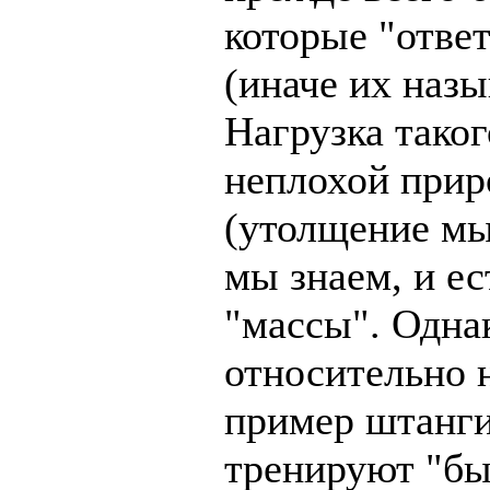
которые "отве
(иначе их наз
Нагрузка таког
неплохой прир
(утолщение мы
мы знаем, и ес
"массы". Одна
относительно 
пример штанги
тренируют "бы