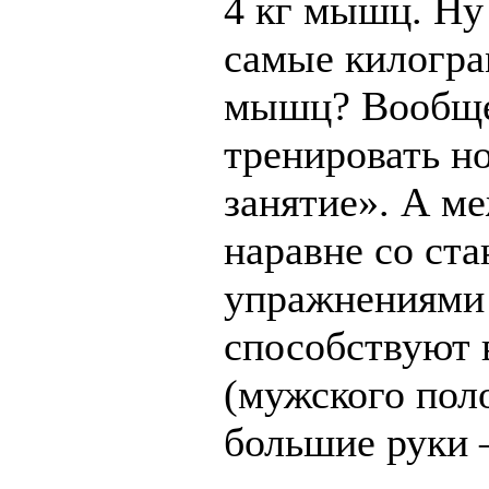
4 кг мышц. Ну 
самые килогра
мышц? Вообще
тренировать но
занятие». А м
наравне со ста
упражнениями
способствуют 
(мужского пол
большие руки –