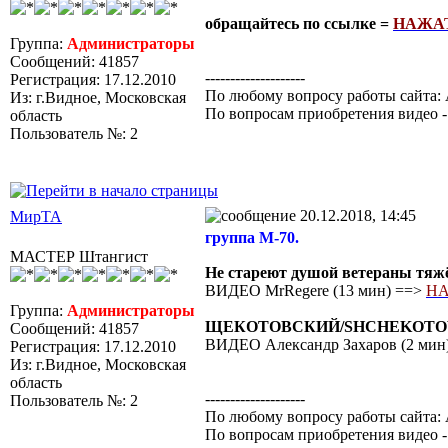
обращайтесь по ссылке =
НАЖА
Группа:
Администраторы
Сообщений: 41857
--------------------
Регистрация: 17.12.2010
По любому вопросу работы сайта: 
Из: г.Видное, Московская
По вопросам приобретения видео 
область
Пользователь №: 2
20.12.2018, 14:45
МирТА
группа М-70.
МАСТЕР Штангист
Не стареют душой ветераны тяжёлой
ВИДЕО MrRegere (13 мин) ==>
НА
Группа:
Администраторы
ЩЕКОТОВСКИЙ/SHCHEKOTOVSKY (94
Сообщений: 41857
ВИДЕО Александр Захаров (2 мин
Регистрация: 17.12.2010
Из: г.Видное, Московская
область
--------------------
Пользователь №: 2
По любому вопросу работы сайта: 
По вопросам приобретения видео 