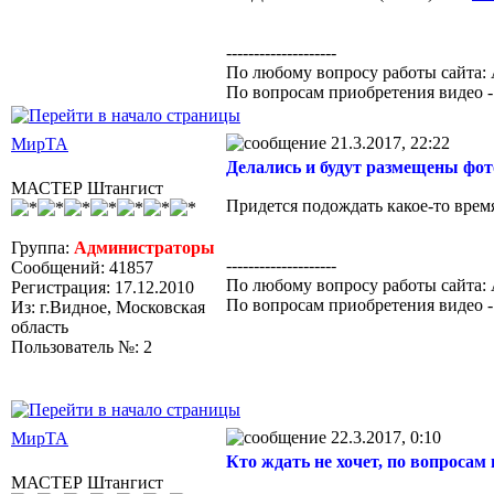
--------------------
По любому вопросу работы сайта: 
По вопросам приобретения видео 
21.3.2017, 22:22
МирТА
Делались и будут размещены фото
МАСТЕР Штангист
Придется подождать какое-то время,
Группа:
Администраторы
--------------------
Сообщений: 41857
По любому вопросу работы сайта: 
Регистрация: 17.12.2010
По вопросам приобретения видео 
Из: г.Видное, Московская
область
Пользователь №: 2
22.3.2017, 0:10
МирТА
Кто ждать не хочет, по вопросам
МАСТЕР Штангист