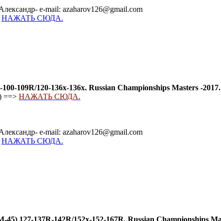
Александр- e-mail: azaharov126@gmail.com
-
НАЖАТЬ СЮДА.
0-109R/120-136х-136х. Russian Championships Masters -2017.
) ==>
НАЖАТЬ СЮДА.
Александр- e-mail: azaharov126@gmail.com
-
НАЖАТЬ СЮДА.
127-137R-142R/152x-152-167R. Russian Championships Maste