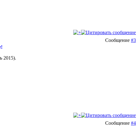
Сообщение
#3
е!
ь 2015).
Сообщение
#4