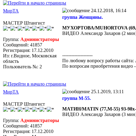
24.12.2018, 16:14
МирТА
группа Женщины.
МАСТЕР Штангист
МУХОРТОВА/MUHORTOVA (69,W-50) 
ВИДЕО Александр Захаров (2 мин
Группа:
Администраторы
Сообщений: 41857
Регистрация: 17.12.2010
--------------------
Из: г.Видное, Московская
По любому вопросу работы сайта: 
область
По вопросам приобретения видео 
Пользователь №: 2
25.1.2019, 13:11
МирТА
группа М-55.
МАСТЕР Штангист
МАТИН/MATIN (77,М-55) 93-98х-98
ВИДЕО Александр Захаров (3 мин
Группа:
Администраторы
Сообщений: 41857
Регистрация: 17.12.2010