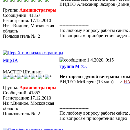
ВИДЕО Александр Захаров (2 мин
Группа:
Администраторы
Сообщений: 41857
Регистрация: 17.12.2010
--------------------
Из: г.Видное, Московская
По любому вопросу работы сайта: 
область
По вопросам приобретения видео 
Пользователь №: 2
1.4.2020, 0:15
МирТА
группа М-75.
МАСТЕР Штангист
Не стареют душой ветераны тяжёлой
ВИДЕО MrRegere (13 мин) ==>
НА
Группа:
Администраторы
Сообщений: 41857
Регистрация: 17.12.2010
Из: г.Видное, Московская
--------------------
область
По любому вопросу работы сайта: 
Пользователь №: 2
По вопросам приобретения видео 