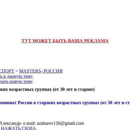
ТУТ МОЖЕТ БЫТЬ ВАША РЕКЛАМА
 СПОРТ
>
MASTERS- РОССИЯ
ших возрастных группах (от 30 лет и старше)
емпионат России в старших возрастных группах (от 30 лет и с
Александр- e-mail: azaharov126@gmail.com
-
НАЖАТЬ СЮДА.