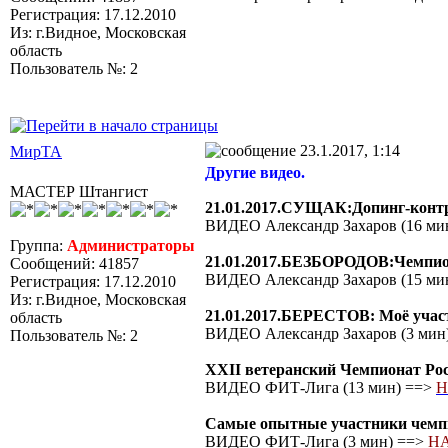
Регистрация: 17.12.2010
Из: г.Видное, Московская
область
Пользователь №: 2
23.1.2017, 1:14
МирТА
Другие видео.
МАСТЕР Штангист
21.01.2017.СУЩАК:Допинг-контр
ВИДЕО Александр Захаров (16 ми
Группа:
Администраторы
21.01.2017.БЕЗБОРОДОВ:Чемпион
Сообщений: 41857
ВИДЕО Александр Захаров (15 ми
Регистрация: 17.12.2010
Из: г.Видное, Московская
21.01.2017.БЕРЕСТОВ: Моё участ
область
ВИДЕО Александр Захаров (3 мин
Пользователь №: 2
XXII ветеранский Чемпионат Рос
ВИДЕО ФИТ-Лига (13 мин) ==>
Н
Самые опытные участники чемпио
ВИДЕО ФИТ-Лига (3 мин) ==>
Н