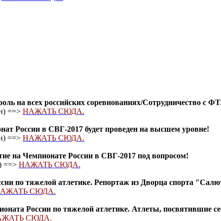
оль на всех российских соревнованиях/Сотрудничество с ФТ
н) ==>
НАЖАТЬ СЮДА.
ат России в СВГ-2017 будет проведен на высшем уровне!
н) ==>
НАЖАТЬ СЮДА.
ие на Чемпионате России в СВГ-2017 под вопросом!
) ==>
НАЖАТЬ СЮДА.
сии по тяжелой атлетике. Репортаж из Дворца спорта "Салю
АЖАТЬ СЮДА.
ната России по тяжелой атлетике. Атлеты, посвятившие се
АЖАТЬ СЮДА.