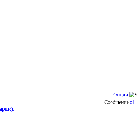
Опции
Сообщение
#1
тарше).