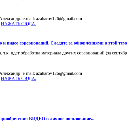
Александр- e-mail: azaharov126@gmail.com
-
НАЖАТЬ СЮДА.
 и видео соревнований. Следите за обновлениями в этой тем
 т.к. идет обработка материала других соревнований (за сентябр
Александр- e-mail: azaharov126@gmail.com
-
НАЖАТЬ СЮДА.
 приобретения ВИДЕО в личное пользование...