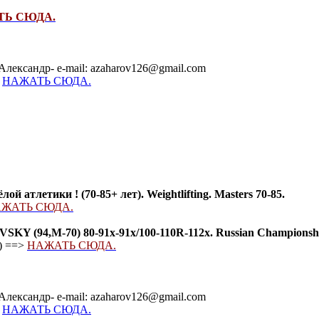
ТЬ СЮДА.
Александр- e-mail: azaharov126@gmail.com
-
НАЖАТЬ СЮДА.
 атлетики ! (70-85+ лет). Weightlifting. Masters 70-85.
ЖАТЬ СЮДА.
,М-70) 80-91х-91х/100-110R-112х. Russian Championships
) ==>
НАЖАТЬ СЮДА.
Александр- e-mail: azaharov126@gmail.com
-
НАЖАТЬ СЮДА.