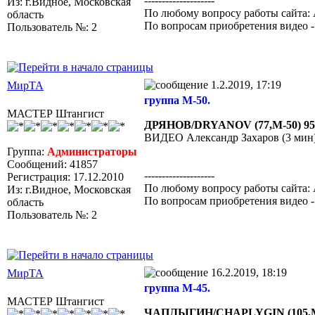
--------------------
Из: г.Видное, Московская
По любому вопросу работы сайта: 
область
По вопросам приобретения видео 
Пользователь №: 2
1.2.2019, 17:19
МирТА
группа М-50.
МАСТЕР Штангист
ДРЯНОВ/DRYANOV (77,М-50) 95-10
ВИДЕО Александр Захаров (3 мин
Группа:
Администраторы
Сообщений: 41857
--------------------
Регистрация: 17.12.2010
По любому вопросу работы сайта: 
Из: г.Видное, Московская
По вопросам приобретения видео 
область
Пользователь №: 2
16.2.2019, 18:19
МирТА
группа М-45.
МАСТЕР Штангист
ЧАПЛЫГИН/CHAPLYGIN (105,М-45) 