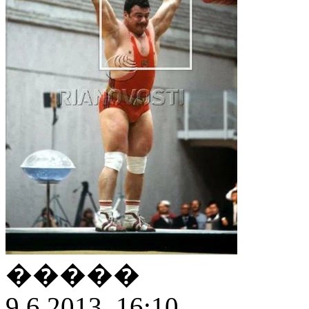
�����
9.6.2013, 16:10