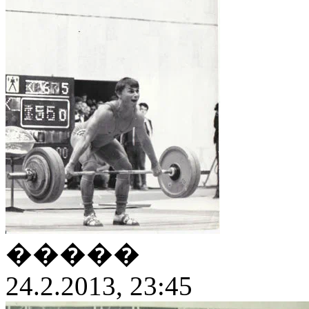
�����
24.2.2013, 23:45