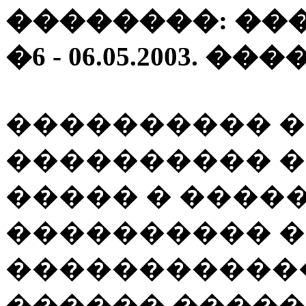
��������: ��
�6 - 06.05.2003.
���������� �
���������� 
����� � ����
���������� �
������������
������ �����