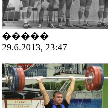
�����
29.6.2013, 23:47