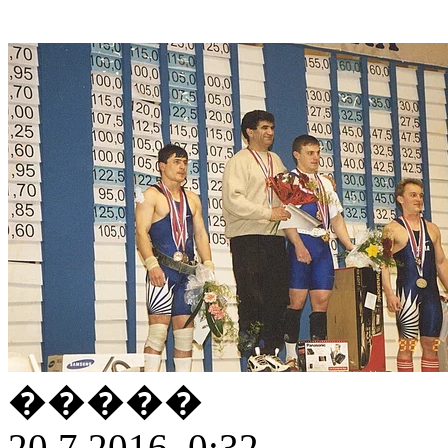
�����
20.7.2016, 0:32