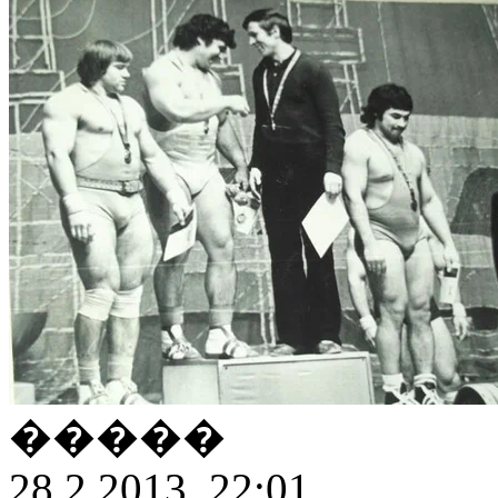
�����
28.2.2013, 22:01