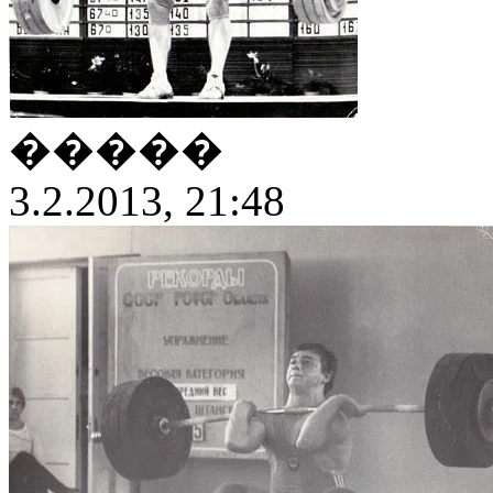
�����
3.2.2013, 21:48