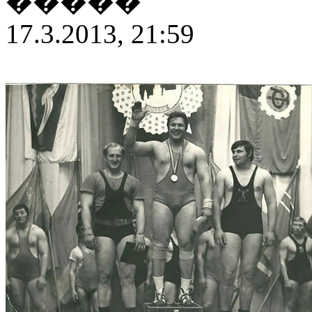
�����
17.3.2013, 21:59