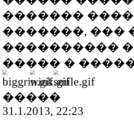
������� ����
�������, ���
���������� �
����� � �����
�����
31.1.2013, 22:23