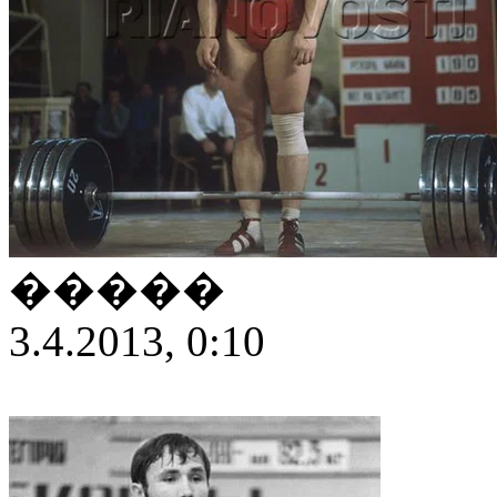
�����
3.4.2013, 0:10