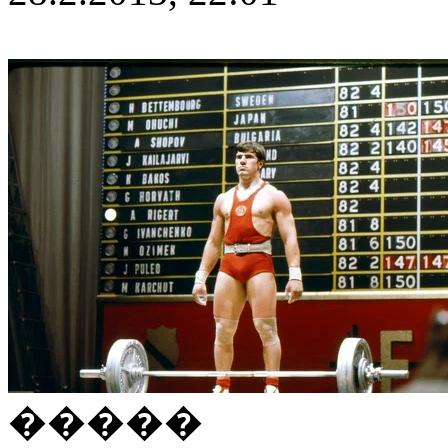
�����