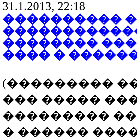
31.1.2013, 22:18
���������� �
������������
�������� ���
���� � ������
(��������� �
��� ����� ��
��������� �
� ������ ���