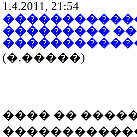
1.4.2011, 21:54
�����������
��������� �
�����������
(�.�����)
���� �� ����
������������