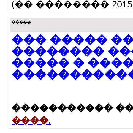
(�� �������� 2015)
�����
��� ����� ��
�������� �
����� � ���
�����������.
����������� ��
����.