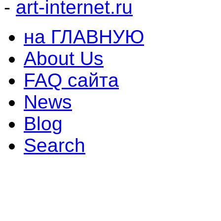
-
art-internet.ru
на ГЛАВНУЮ
About Us
FAQ сайта
News
Blog
Search