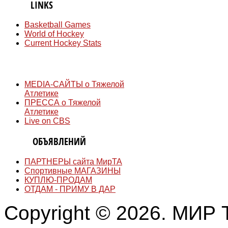
QUICK
LINKS
Basketball Games
World of Hockey
Current Hockey Stats
СМИ
MEDIA-САЙТЫ о Тяжелой
Атлетике
ПРЕССА о Тяжелой
Атлетике
Live on CBS
ДОСКА
ОБЪЯВЛЕНИЙ
ПАРТНЕРЫ сайта МирТА
Спортивные МАГАЗИНЫ
КУПЛЮ-ПРОДАМ
ОТДАМ - ПРИМУ В ДАР
Copyright © 2026. МИР Т