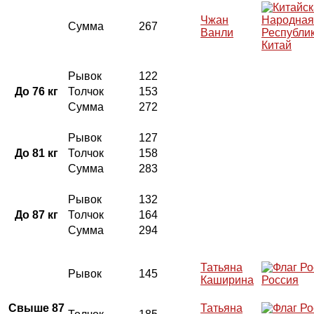
Чжан
Сумма
267
Ванли
Китай
Рывок
122
До 76 кг
Толчок
153
Сумма
272
Рывок
127
До 81 кг
Толчок
158
Сумма
283
Рывок
132
До 87 кг
Толчок
164
Сумма
294
Татьяна
Рывок
145
Каширина
Россия
Свыше 87
Татьяна