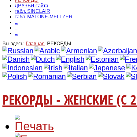
РЕКОРДЫ
ДРУЗЬЯ сайта
табл. SINCLAIR
табл. MALONE-MELTZER
...
...
...
Вы здесь:
Главная
РЕКОРДЫ
РЕКОРДЫ - ЖЕНСКИЕ (С 2