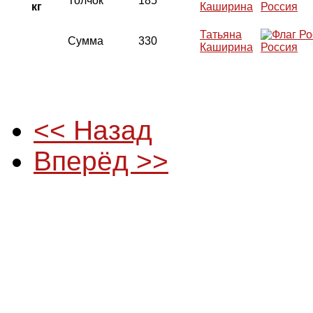
Толчок
185
кг
Каширина
Россия
Татьяна
Сумма
330
Каширина
Россия
<< Назад
Вперёд >>