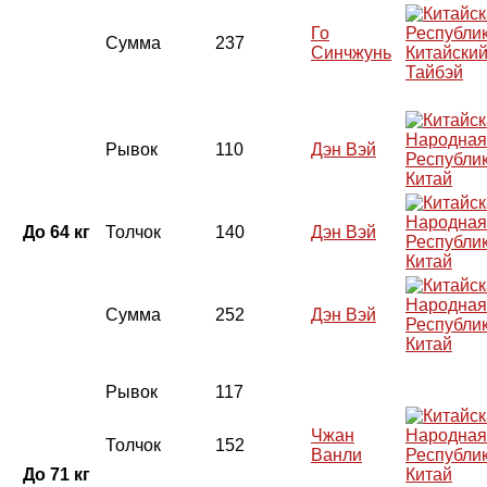
Го
Сумма
237
Синчжунь
Китайски
Тайбэй
Рывок
110
Дэн Вэй
Китай
До 64 кг
Толчок
140
Дэн Вэй
Китай
Сумма
252
Дэн Вэй
Китай
Рывок
117
Чжан
Толчок
152
Ванли
До 71 кг
Китай