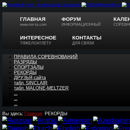
ГЛАВНАЯ
ФОРУМ
КАЛЕ
www.mir-ta.com
ИНФОРМАЦИОННЫЙ
СОРЕВН
ИНТЕРЕСНОЕ
КОНТАКТЫ
ТЯЖЕЛОАТЛЕТУ
ДЛЯ СВЯЗИ
ПРАВИЛА СОРЕВНОВАНИЙ
РАЗРЯДЫ
СПОРТЗАЛЫ
РЕКОРДЫ
ДРУЗЬЯ сайта
табл. SINCLAIR
табл. MALONE-MELTZER
...
...
...
Вы здесь:
Главная
РЕКОРДЫ