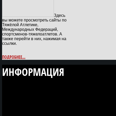
Здесь
вы можете просмотреть сайты по
Тяжёлой Атлетике,
Международных Федераций,
спортсменов-тяжелоатлетов. А
также перейти в них, нажимая на
ссылки.
ПОДРОБНЕЕ...
ИНФОРМАЦИЯ
О САЙТЕ
5 января 2011 года - на
действовать сайт МИР
Тяжелой Атлетики!