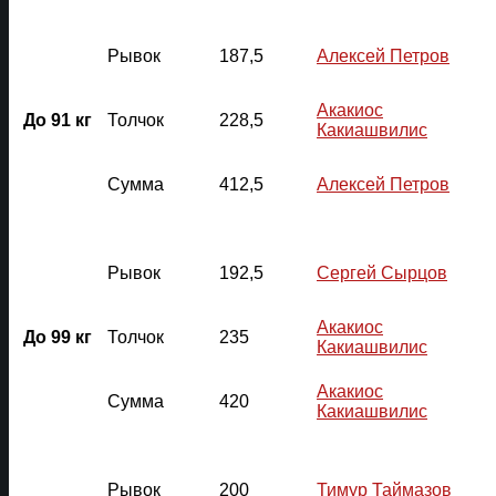
Рывок
187,5
Алексей Петров
Акакиос
До 91 кг
Толчок
228,5
Какиашвилис
Сумма
412,5
Алексей Петров
Рывок
192,5
Сергей Сырцов
Акакиос
До 99 кг
Толчок
235
Какиашвилис
Акакиос
Сумма
420
Какиашвилис
Рывок
200
Тимур Таймазов