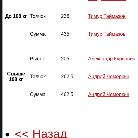
До 108 кг
Толчок
236
Тимур Таймазов
Сумма
435
Тимур Таймазов
Рывок
205
Александр Курлович
Свыше
Толчок
262,5
Андрей Чемеркин
108 кг
Сумма
462,5
Андрей Чемеркин
<< Назад