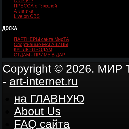
Атлетике
ПРЕССА о Тяжелой
Атлетике
Live on CBS
ДОСКА
ОБЪЯВЛЕНИЙ
ПАРТНЕРЫ сайта МирТА
Спортивные МАГАЗИНЫ
КУПЛЮ-ПРОДАМ
ОТДАМ - ПРИМУ В ДАР
Copyright © 2026. МИР Т
-
art-internet.ru
на ГЛАВНУЮ
About Us
FAQ сайта