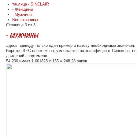
таблица - SINCLAIR
- Женщины
- Мужчины
Все страницы
Страница 3 из 3
-
МУЖЧИНЫ
Здесь приведу только один пример и назову необходимые значения.
Берется ВЕС спортсмена, умножается на коэффициент Синклера, п
движений спортсмена.
54.200 имеет 1.601828 х 155 = 248.28 очков