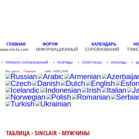
ГЛАВНАЯ
ФОРУМ
КАЛЕНДАРЬ
Н
www.mir-ta.com
ИНФОРМАЦИОННЫЙ
СОРЕВНОВАНИЙ
ТЯЖЕ
ПРАВИЛА СОРЕВНОВАНИЙ
РАЗРЯДЫ
СПОРТЗАЛЫ
РЕКОРДЫ
Д
Вы здесь:
Главная
табл. SINCLAIR
ТАБЛИЦА - SINCLAIR - МУЖЧИНЫ