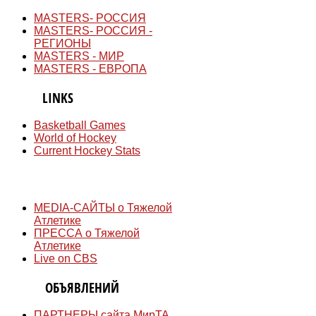
MASTERS- РОССИЯ
MASTERS- РОССИЯ -
РЕГИОНЫ
MASTERS - МИР
MASTERS - ЕВРОПА
QUICK
LINKS
Basketball Games
World of Hockey
Current Hockey Stats
СМИ
MEDIA-САЙТЫ о Тяжелой
Атлетике
ПРЕССА о Тяжелой
Атлетике
Live on CBS
ДОСКА
ОБЪЯВЛЕНИЙ
ПАРТНЕРЫ сайта МирТА