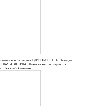
, в котором есть кнопка ЕДИНОБОРСТВА. Наводим
ТЯЖЕЛАЯ АТЛЕТИКА. Жмём на него и откроется
й о Тяжёлой Атлетике.