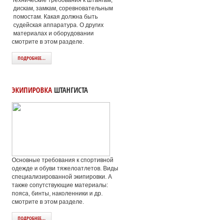
Технические требования к штангам,
дискам, замкам, соревновательным
помостам. Какая должна быть
судейская аппаратура. О других
материалах и оборудовании
смотрите в этом разделе.
ПОДРОБНЕЕ...
ЭКИПИРОВКА
ШТАНГИСТА
Основные требования к спортивной
одежде и обуви тяжелоатлетов. Виды
специализированной экипировки. А
также сопутствующие материалы:
пояса, бинты, наколенники и др.
смотрите в этом разделе.
ПОДРОБНЕЕ...