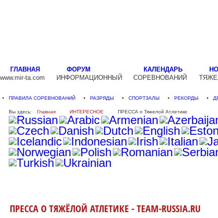
ГЛАВНАЯ
ФОРУМ
КАЛЕНДАРЬ
Н
www.mir-ta.com
ИНФОРМАЦИОННЫЙ
СОРЕВНОВАНИЙ
ТЯЖЕ
ПРАВИЛА СОРЕВНОВАНИЙ
РАЗРЯДЫ
СПОРТЗАЛЫ
РЕКОРДЫ
Д
Вы здесь:
Главная
ИНТЕРЕСНОЕ
ПРЕССА о Тяжелой Атлетике
ПРЕССА О ТЯЖЁЛОЙ АТЛЕТИКЕ - TEAM-RUSSIA.RU