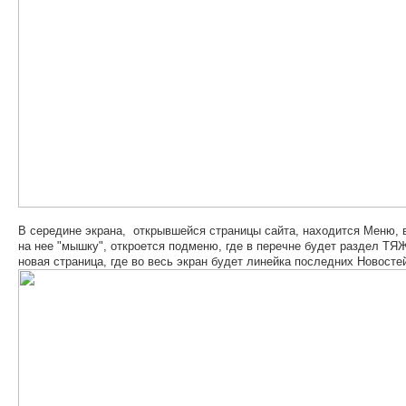
В середине экрана, открывшейся страницы сайта, находится Меню
на нее "мышку", откроется подменю, где в перечне будет раздел 
новая страница, где во весь экран будет линейка последних Новосте