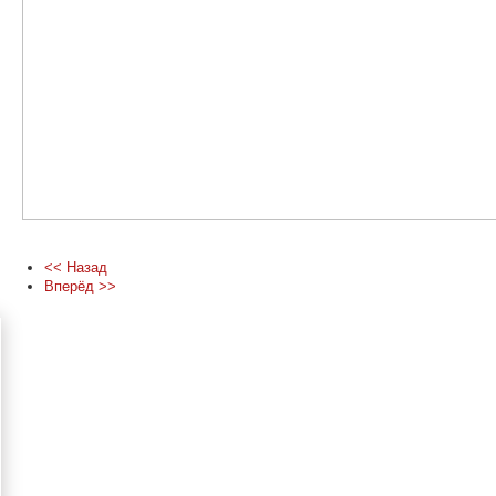
<< Назад
Вперёд >>