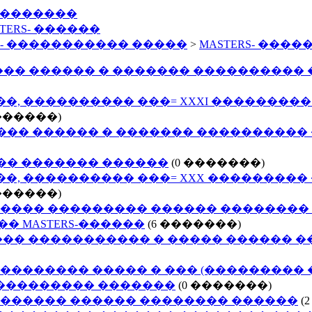
�������
TERS- ������
S - ����������� �����
>
MASTERS- ����
XXX ����� ������ � ������� ����������
 �������, ���������� ���= XXXI �����
�������)
XXIX ����� ������ � ������� ����������
������ ������� ������
(0 �������)
 �������, ���������� ���= XXX �����
�������)
���� ��������� ������ ��������
 MASTERS-������
(6 �������)
��� ����������� � ����� ������ 
�������� ����� � ��� (���������
���������� �������
(0 �������)
������ ������ �������� ������
(