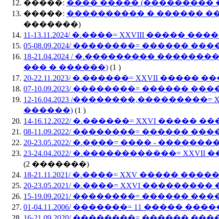
�����:
���� ����� (���������
�����:
���������� � ������ ��
�������)
11-13.11.2024/ �.����= XXVIII ���
05-08.09.2024/ ��������= ������ �
18-21.04.2024 / �.��������� ����
��� � ������)
(1 )
20-22.11.2023/ �.������= XXVII ��
07-10.09.2023/ ��������= ������ �
12-16.04.2023 /��������,��������
������)
(1 )
14-16.12.2022/ �.������= XXVI ���
08-11.09.2022/ ��������= ������ �
20-23.05.2022/ �.����= ���� - ��
23-24.04.2022/ �.������������= X
(2 �������)
18-21.11.2021/ �.����= XXV ����� 
20-23.05.2021/ �.����= XXVI ����
15-19.09.2021/ ��������= ������ �
01-04.11.2006/ �������= 11 ����� ���
16-21.09.2020/ ��������= ������ �