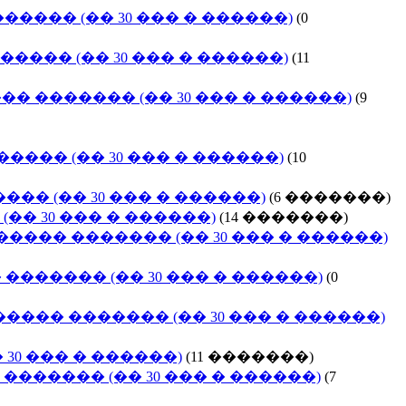
������ (�� 30 ��� � ������)
(0
������ (�� 30 ��� � ������)
(11
��� ������� (�� 30 ��� � ������)
(9
����� (�� 30 ��� � ������)
(10
���� (�� 30 ��� � ������)
(6 �������)
(�� 30 ��� � ������)
(14 �������)
������ ������� (�� 30 ��� � ������)
 ������� (�� 30 ��� � ������)
(0
������ ������� (�� 30 ��� � ������)
 30 ��� � ������)
(11 �������)
� ������� (�� 30 ��� � ������)
(7