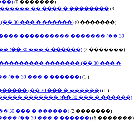
��)
(0 �������)
������� �� ���� � ��������
(9
 (�� 30 ��� � ������)
(0 �������)
������� ���������� ������� (�� 30
�� (�� 30 ��� � ������)
(2 �������)
 ���������� ������� (�� 30 ��� �
� (�� 30 ��� � ������)
(1 )
������ (�� 30 ��� � ������)
(1 )
������ ������� (�� 30 ��� � ������)
�� 30 ��� � ������)
(3 �������)
���� (�� 30 ��� � ������)
(6 �������)