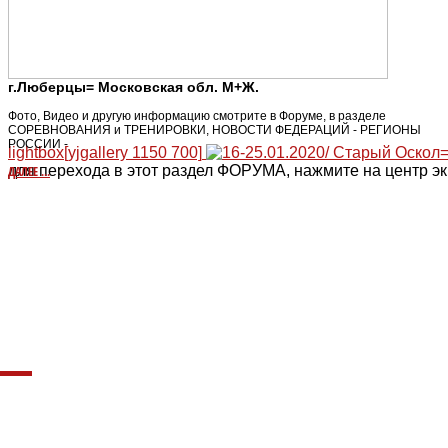
г.Люберцы= Московская обл. М+Ж.
Фото, Видео и другую информацию смотрите в Форуме, в разделе
СОРЕВНОВАНИЯ и ТРЕНИРОВКИ, НОВОСТИ ФЕДЕРАЦИЙ - РЕГИОНЫ
РОССИИ -
lightbox[yjgallery 1150 700]
для перехода в этот раздел ФОРУМА, нажмите на центр эк
ДАЛЕЕ ...