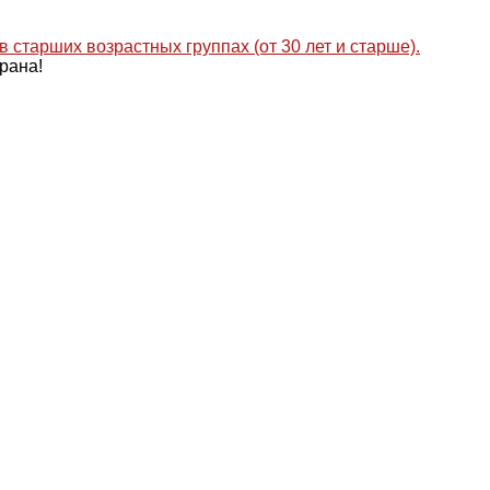
рана!