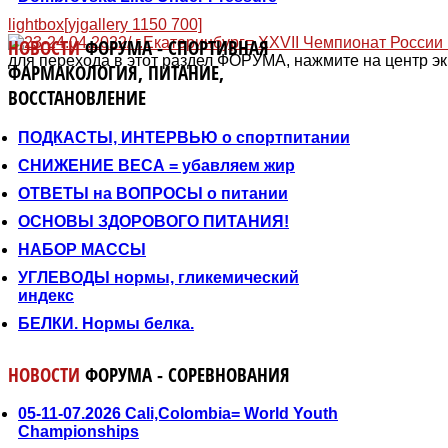
lightbox[yjgallery 1150 700]
НОВОСТИ
ФОРУМА - СПОРТИВНАЯ
для перехода в этот раздел ФОРУМА, нажмите на центр эк
ФАРМАКОЛОГИЯ, ПИТАНИЕ,
ВОССТАНОВЛЕНИЕ
ПОДКАСТЫ, ИНТЕРВЬЮ о спортпитании
СНИЖЕНИЕ ВЕСА = убавляем жир
ОТВЕТЫ на ВОПРОСЫ о питании
ОСНОВЫ ЗДОРОВОГО ПИТАНИЯ!
НАБОР МАССЫ
УГЛЕВОДЫ нормы, гликемический
индекс
БЕЛКИ. Нормы белка.
НОВОСТИ
ФОРУМА - СОРЕВНОВАНИЯ
05-11-07.2026 Cali,Colombia= World Youth
Championships