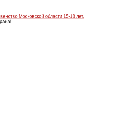
рана!