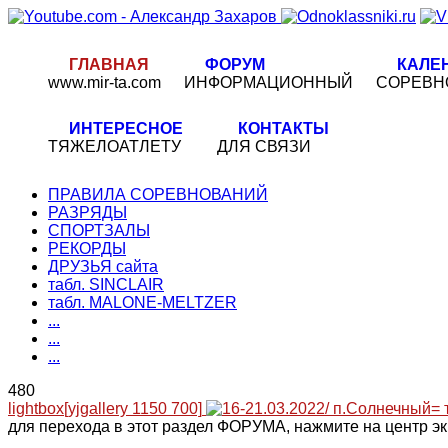
ГЛАВНАЯ
ФОРУМ
КАЛЕ
www.mir-ta.com
ИНФОРМАЦИОННЫЙ
СОРЕВН
ИНТЕРЕСНОЕ
КОНТАКТЫ
ТЯЖЕЛОАТЛЕТУ
ДЛЯ СВЯЗИ
ПРАВИЛА СОРЕВНОВАНИЙ
РАЗРЯДЫ
СПОРТЗАЛЫ
РЕКОРДЫ
ДРУЗЬЯ сайта
табл. SINCLAIR
табл. MALONE-MELTZER
...
...
...
480
lightbox[yjgallery 1150 700]
для перехода в этот раздел ФОРУМА, нажмите на центр эк