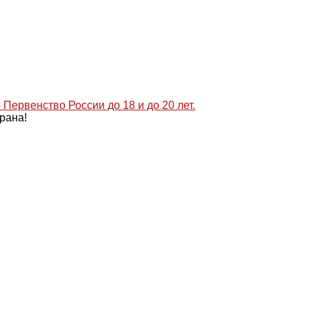
рана!