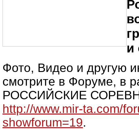
Р
в
гр
и
Фото, Видео и другую
смотрите в Форуме, в р
РОССИЙСКИЕ СОРЕВН
http://www.mir-ta.com/fo
showforum=19
.