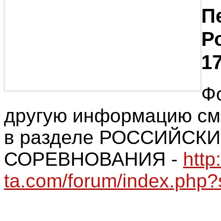
П
Ро
17
Ф
другую информацию см
в разделе РОССИЙСК
СОРЕВНОВАНИЯ -
http
ta.com/forum/index.php