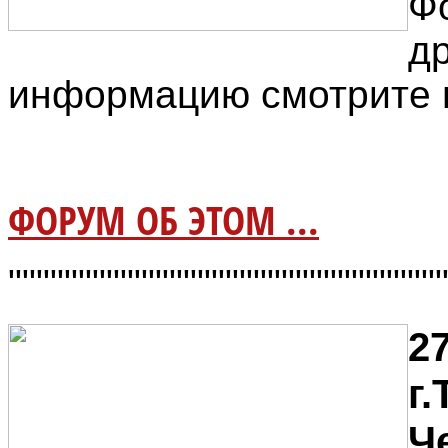
Ф
д
информацию смотрите 
ФОРУМ ОБ ЭТОМ ...
"""""""""""""""""""""""""""""""
27
г.
Ч