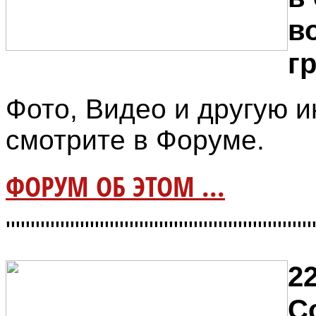
в
г
Фото, Видео и другую
смотрите в Форуме.
ФОРУМ ОБ ЭТОМ ...
"""""""""""""""""""""""""""""""
22
С