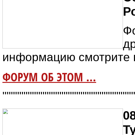
Р
Ф
д
информацию смотрите 
ФОРУМ ОБ ЭТОМ ...
"""""""""""""""""""""""""""""""
08
Т