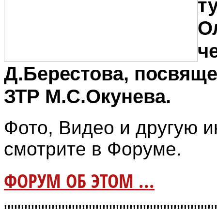
т
О
ч
Д.Берестова, посвящ
ЗТР М.С.Окунева.
Фото, Видео и другую
смотрите в Форуме.
ФОРУМ ОБ ЭТОМ ...
"""""""""""""""""""""""""""""""