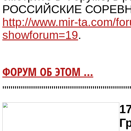
РОССИЙСКИЕ СОРЕВН
http://www.mir-ta.com/fo
showforum=19
.
ФОРУМ ОБ ЭТОМ ...
"""""""""""""""""""""""""""""""
17
Г