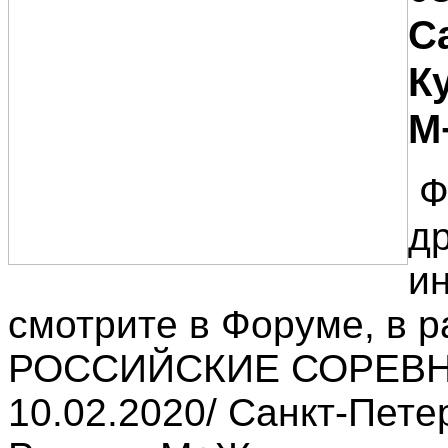
С
К
М
Ф
д
и
смотрите в Форуме, в р
РОССИЙСКИЕ СОРЕВН
10.02.2020/ Санкт-Пете