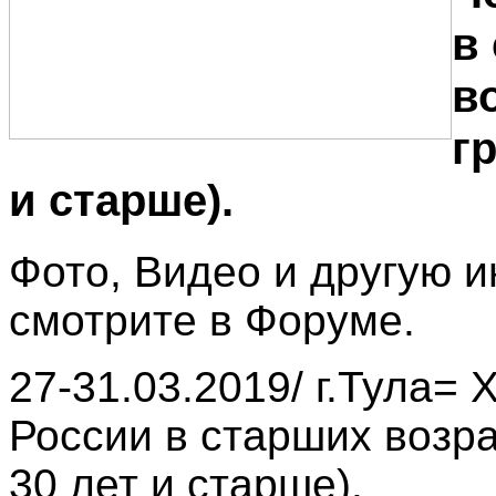
в
в
гр
и старше).
Фото, Видео и другую
смотрите в Форуме.
27-31.03.2019/ г.Тула=
России в старших возра
30 лет и старше).