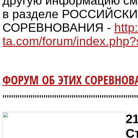
другую информацию см
в разделе РОССИЙСК
СОРЕВНОВАНИЯ -
http
ta.com/forum/index.php
ФОРУМ ОБ ЭТИХ СОРЕВНОВА
"""""""""""""""""""""""""""""""
21
С