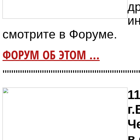
д
и
смотрите в Форуме.
ФОРУМ ОБ ЭТОМ ...
"""""""""""""""""""""""""""""""
11
г.
Ч
в