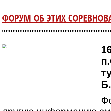
ФОРУМ ОБ ЭТИХ СОРЕВНОВА
"""""""""""""""""""""""""""""""
16
п
т
Б
Ф