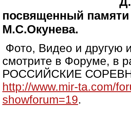
Д
посвященный памяти
М.С.Окунева.
Фото, Видео и другую
смотрите в Форуме, в р
РОССИЙСКИЕ СОРЕВН
http://www.mir-ta.com/fo
showforum=19
.