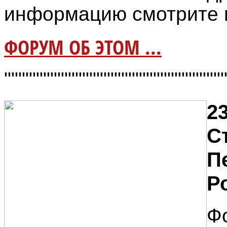
информацию смотрите 
ФОРУМ ОБ ЭТОМ ...
"""""""""""""""""""""""""""""""
23
С
П
Р
Ф