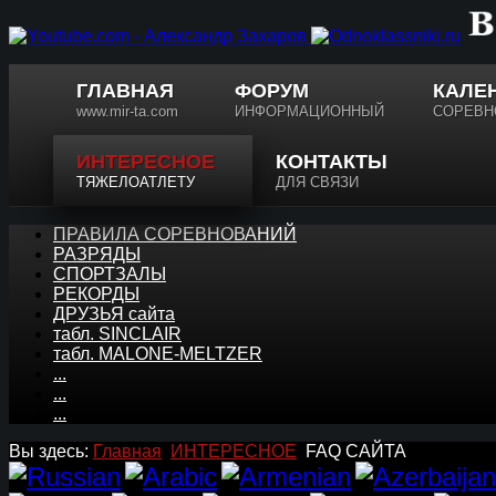
ГЛАВНАЯ
ФОРУМ
КАЛЕ
www.mir-ta.com
ИНФОРМАЦИОННЫЙ
СОРЕВН
ИНТЕРЕСНОЕ
КОНТАКТЫ
ТЯЖЕЛОАТЛЕТУ
ДЛЯ СВЯЗИ
ПРАВИЛА СОРЕВНОВАНИЙ
РАЗРЯДЫ
СПОРТЗАЛЫ
РЕКОРДЫ
ДРУЗЬЯ сайта
табл. SINCLAIR
табл. MALONE-MELTZER
...
...
...
Вы здесь:
Главная
ИНТЕРЕСНОЕ
FAQ САЙТА