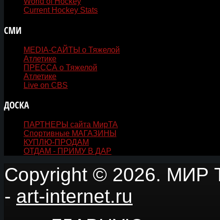
World of Hockey
Current Hockey Stats
СМИ
MEDIA-САЙТЫ о Тяжелой
Атлетике
ПРЕССА о Тяжелой
Атлетике
Live on CBS
ДОСКА
ОБЪЯВЛЕНИЙ
ПАРТНЕРЫ сайта МирТА
Спортивные МАГАЗИНЫ
КУПЛЮ-ПРОДАМ
ОТДАМ - ПРИМУ В ДАР
Copyright © 2026. МИР Т
-
art-internet.ru