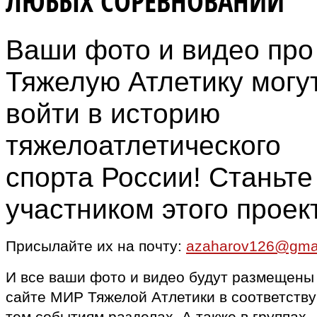
ЛЮБЫХ СОРЕВНОВАНИЙ
Ваши фото и видео про
Тяжелую Атлетику могу
войти в историю
тяжелоатлетического
спорта России! Станьте
участником этого проек
Присылайте их на почту:
azaharov126@gma
И все ваши фото и видео будут размещены
сайте МИР Тяжелой Атлетики в соответств
тем событиям разделах. А также в группах