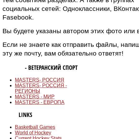
социальных сетей: Одноклассники, ВКонтак
Fasebook.
Вы будете указаны автором этих фото или 
Если не знаете как отправить файлы, напи
эту же почту, вам обязательно ответят!
MASTERS
- ВЕТЕРАНСКИЙ СПОРТ
MASTERS- РОССИЯ
MASTERS- РОССИЯ -
РЕГИОНЫ
MASTERS - МИР
MASTERS - ЕВРОПА
QUICK
LINKS
Basketball Games
World of Hockey
Current Hockey Stats