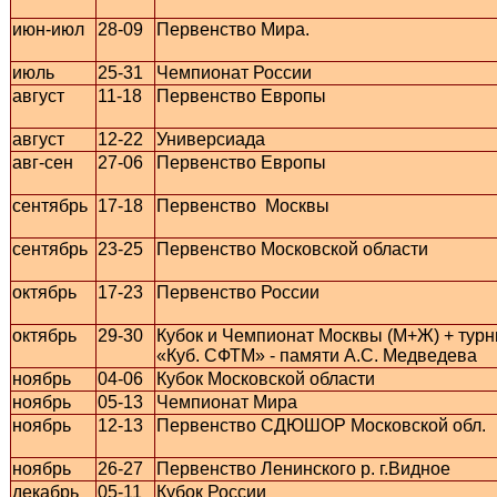
июн-июл
28-09
Первенство Мира.
июль
25-31
Чемпионат России
август
11-18
Первенство Европы
август
12-22
Универсиада
авг-сен
27-06
Первенство Европы
сентябрь
17-18
Первенство Москвы
сентябрь
23-25
Первенство Московской области
октябрь
17-23
Первенство России
октябрь
29-30
Кубок и Чемпионат Москвы (М+Ж) + турн
«Куб. СФТМ» - памяти А.С. Медведева
ноябрь
04-06
Кубок Московской области
ноябрь
05-13
Чемпионат Мира
ноябрь
12-13
Первенство СДЮШОР Московской обл.
ноябрь
26-27
Первенство Ленинского р. г.Видное
декабрь
05-11
Кубок России