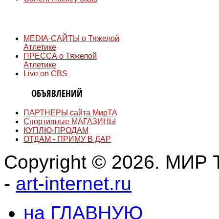
СМИ
MEDIA-САЙТЫ о Тяжелой
Атлетике
ПРЕССА о Тяжелой
Атлетике
Live on CBS
ДОСКА
ОБЪЯВЛЕНИЙ
ПАРТНЕРЫ сайта МирТА
Спортивные МАГАЗИНЫ
КУПЛЮ-ПРОДАМ
ОТДАМ - ПРИМУ В ДАР
Copyright © 2026. МИР Т
-
art-internet.ru
на ГЛАВНУЮ