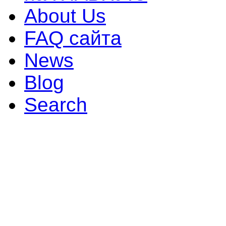
About Us
FAQ сайта
News
Blog
Search