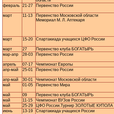
области
февраль
21-27
Первенство России
март
11-13
Первенство Московской области
Мемориал М. Л. Аптека
март
15-20
Спартакиада учащихся ЦФО России
март
27
Первенство клуба БОГАТЫРЬ
мар-апр
28-03
Первенство России
апрель
07-17
Чемпионат Европы
апр-май
25-01
Первенство России
апр-май
30-01
Чемпионат Московской области
май
01-05
Первенство Мира
май
09
Первенство клуба БОГАТЫРЬ
май
11-15
Чемпионат ВУЗов России
май
25-29
ЦФО России.Турнир ЗОЛОТЫЕ КУПОЛА
июнь
13-19
Спартакиада учащихся России