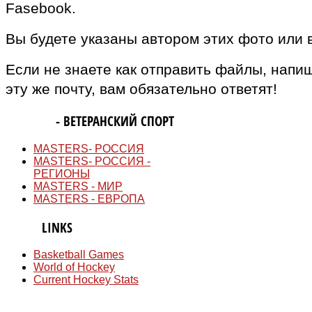
Fasebook.
Вы будете указаны автором этих фото или 
Если не знаете как отправить файлы, напи
эту же почту, вам обязательно ответят!
MASTERS
- ВЕТЕРАНСКИЙ СПОРТ
MASTERS- РОССИЯ
MASTERS- РОССИЯ -
РЕГИОНЫ
MASTERS - МИР
MASTERS - ЕВРОПА
QUICK
LINKS
Basketball Games
World of Hockey
Current Hockey Stats
СМИ