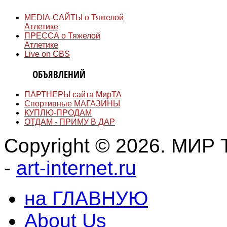
MEDIA-САЙТЫ о Тяжелой
Атлетике
ПРЕССА о Тяжелой
Атлетике
Live on CBS
ДОСКА
ОБЪЯВЛЕНИЙ
ПАРТНЕРЫ сайта МирТА
Спортивные МАГАЗИНЫ
КУПЛЮ-ПРОДАМ
ОТДАМ - ПРИМУ В ДАР
Copyright © 2026. МИР Т
-
art-internet.ru
на ГЛАВНУЮ
About Us