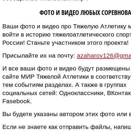
ВЛАДЕЛЬЦАМ
ФОТО И ВИДЕО ЛЮБЫХ СОРЕВНОВ
Ваши фото и видео про Тяжелую Атлетику 
войти в историю тяжелоатлетического спор
России! Станьте участником этого проекта!
Присылайте их на почту:
azaharov126@gma
И все ваши фото и видео будут размещены
сайте МИР Тяжелой Атлетики в соответств
тем событиям разделах. А также в группах
социальных сетей: Одноклассники, ВКонтак
Fasebook.
Вы будете указаны автором этих фото или 
Если не знаете как отправить файлы, напи