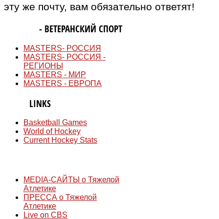
эту же почту, вам обязательно ответят!
MASTERS
- ВЕТЕРАНСКИЙ СПОРТ
MASTERS- РОССИЯ
MASTERS- РОССИЯ -
РЕГИОНЫ
MASTERS - МИР
MASTERS - ЕВРОПА
QUICK
LINKS
Basketball Games
World of Hockey
Current Hockey Stats
СМИ
MEDIA-САЙТЫ о Тяжелой
Атлетике
ПРЕССА о Тяжелой
Атлетике
Live on CBS