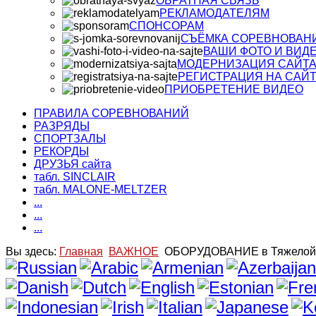
ОБРАТНАЯ СВЯЗЬ
РЕКЛАМОДАТЕЛЯМ
СПОНСОРАМ
СЪЁМКА СОРЕВНОВАН
ВАШИ ФОТО И ВИД
МОДЕРНИЗАЦИЯ САЙТ
РЕГИСТРАЦИЯ НА САЙ
ПРИОБРЕТЕНИЕ ВИДЕО
ПРАВИЛА СОРЕВНОВАНИЙ
РАЗРЯДЫ
СПОРТЗАЛЫ
РЕКОРДЫ
ДРУЗЬЯ сайта
табл. SINCLAIR
табл. MALONE-MELTZER
...
...
...
Вы здесь:
Главная
ВАЖНОЕ
ОБОРУДОВАНИЕ в Тяжелой 