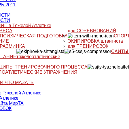
Ь 2011
ОСТИ
ОСТИ
Е в Тяжелой Атлетике
 ВЕСА
для СОРЕВНОВАНИЙ
ПСИХИЧЕСКАЯ ПОДГОТОВКА
СПОРТ
НИЕ
ЭКИПИРОВКА штангиста
РАЗМИНКА
для ТРЕНИРОВОК
САЙТЫ 
ИТАНИЕ
тяжелоатлетические
ЦИПЫ ТРЕНИРОВОЧНОГО ПРОЦЕССА
ЛОАТЛЕТИЧЕСКИЕ УПРАЖНЕНИЯ
И ЧТО МАЗАТЬ
 Тяжелой Атлетике
Атлетике
йта МирТА
ОВОК