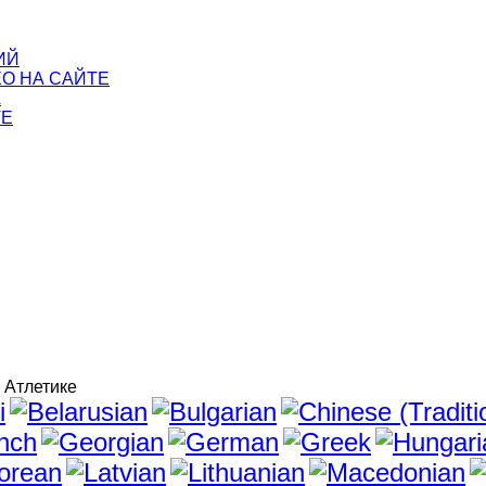
ИЙ
ЕО НА САЙТЕ
А
ТЕ
Атлетике