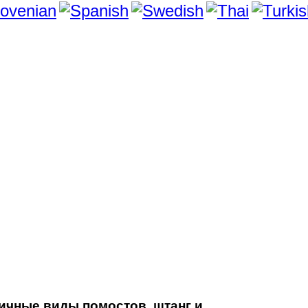
личные виды помостов, штанг и