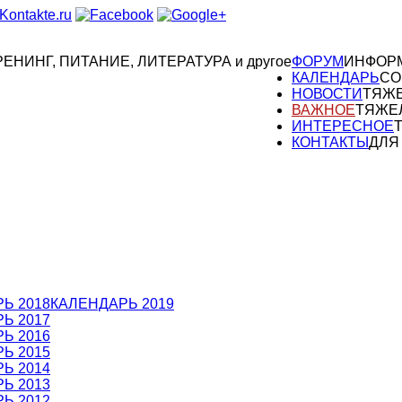
РЕНИНГ, ПИТАНИЕ, ЛИТЕРАТУРА и другое
ФОРУМ
ИНФОР
КАЛЕНДАРЬ
СО
НОВОСТИ
ТЯЖЕ
ВАЖНОЕ
ТЯЖЕ
ИНТЕРЕСНОЕ
КОНТАКТЫ
ДЛЯ
Ь 2018
КАЛЕНДАРЬ 2019
Ь 2017
Ь 2016
Ь 2015
Ь 2014
Ь 2013
Ь 2012