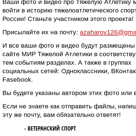
Ваши фото и видео про Тяжелую Атлетику 
войти в историю тяжелоатлетического спор
России! Станьте участником этого проекта!
Присылайте их на почту:
azaharov126@gma
И все ваши фото и видео будут размещены
сайте МИР Тяжелой Атлетики в соответств
тем событиям разделах. А также в группах
социальных сетей: Одноклассники, ВКонтак
Fasebook.
Вы будете указаны автором этих фото или 
Если не знаете как отправить файлы, напи
эту же почту, вам обязательно ответят!
MASTERS
- ВЕТЕРАНСКИЙ СПОРТ