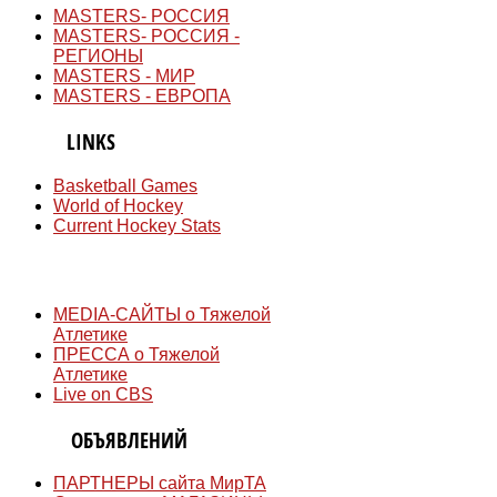
MASTERS- РОССИЯ
MASTERS- РОССИЯ -
РЕГИОНЫ
MASTERS - МИР
MASTERS - ЕВРОПА
QUICK
LINKS
Basketball Games
World of Hockey
Current Hockey Stats
СМИ
MEDIA-САЙТЫ о Тяжелой
Атлетике
ПРЕССА о Тяжелой
Атлетике
Live on CBS
ДОСКА
ОБЪЯВЛЕНИЙ
ПАРТНЕРЫ сайта МирТА