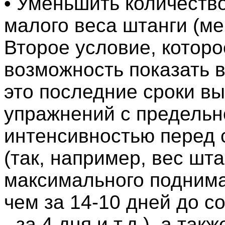
• Уменьшить количеств
малого веса штанги (м
Второе условие, которо
возможность показать в
это последние сроки в
упражнений с предельн
интенсивностью перед
(так, например, вес шт
максимального поднима
чем за 14-10 дней до с
- за 4 дня и т.д.), а та