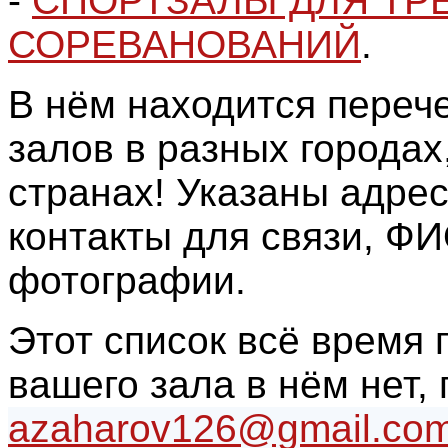
-
СПОРТЗАЛЫ ДЛЯ ТР
СОРЕВАНОВАНИЙ
.
В нём находится переч
залов в разных городах
странах! Указаны адрес
контакты для связи, ФИ
фотографии.
Этот список всё время 
вашего зала в нём нет,
azaharov126@gmail.co