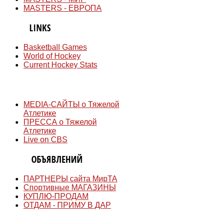
MASTERS - ЕВРОПА
QUICK
LINKS
Basketball Games
World of Hockey
Current Hockey Stats
СМИ
MEDIA-САЙТЫ о Тяжелой
Атлетике
ПРЕССА о Тяжелой
Атлетике
Live on CBS
ДОСКА
ОБЪЯВЛЕНИЙ
ПАРТНЕРЫ сайта МирТА
Спортивные МАГАЗИНЫ
КУПЛЮ-ПРОДАМ
ОТДАМ - ПРИМУ В ДАР