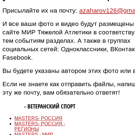
Присылайте их на почту:
azaharov126@gma
И все ваши фото и видео будут размещены
сайте МИР Тяжелой Атлетики в соответств
тем событиям разделах. А также в группах
социальных сетей: Одноклассники, ВКонтак
Fasebook.
Вы будете указаны автором этих фото или 
Если не знаете как отправить файлы, напи
эту же почту, вам обязательно ответят!
MASTERS
- ВЕТЕРАНСКИЙ СПОРТ
MASTERS- РОССИЯ
MASTERS- РОССИЯ -
РЕГИОНЫ
MASTERS - МИР