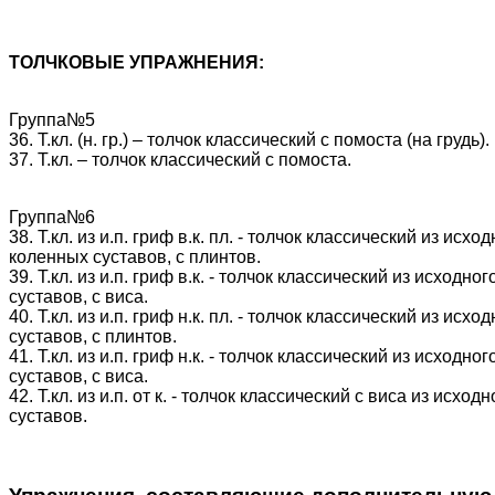
ТОЛЧКОВЫЕ УПРАЖНЕНИЯ:
Группа№5
36. Т.кл. (н. гр.) – толчок классический с помоста (на грудь).
37. Т.кл. – толчок классический с помоста.
Группа№6
38. Т.кл. из и.п. гриф в.к. пл. - толчок классический из и
коленных суставов, с плинтов.
39. Т.кл. из и.п. гриф в.к. - толчок классический из исхо
суставов, с виса.
40. Т.кл. из и.п. гриф н.к. пл. - толчок классический из и
суставов, с плинтов.
41. Т.кл. из и.п. гриф н.к. - толчок классический из исхо
суставов, с виса.
42. Т.кл. из и.п. от к. - толчок классический с виса из ис
суставов.