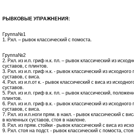
РЫВКОВЫЕ УПРАЖНЕНИЯ:
Группа№1
1. Р.кл. – рывок классический с помоста.
Группа№2
2. Р.кл. из и.п. гриф н.к. пл. – рывок классический из ис
суставов, с плинтов.
3. Р.кл. из и.п. гриф н.к. - рывок классический из исходн
суставов, с виса.
4. Р.кл. из и.п.от к. - рывок классический с виса из исход
суставов.
5. Р.кл. из и.п. гриф в.к. пл. – рывок классический, поло
плинтов.
6. Р.кл. из и.п. гриф в.к. - рывок классический из исходн
суставов, с виса.
7. Р.кл. из и.п.ноги прям. в накл. - рывок классический с
в коленных суставов, стоя в наклоне.
8. Р.кл. из прям. стойки - рывок классический с виса из и
9. Р.кл. стоя на подст. - рывок классический с помоста, сто