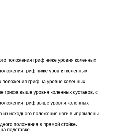
ходного положения гриф ниже уровня коленных
ого положения гриф ниже уровня коленных
ного положения гриф на уровне коленных
жение грифа выше уровня коленных суставов, с
ого положения гриф выше уровня коленных
 виса из исходного положения ноги выпрямлены
сходного положения в прямой стойке.
я на подставке.