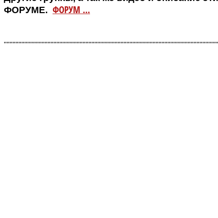
ФОРУМ ...
ФОРУМЕ.
""""""""""""""""""""""""""""""""""""""""""""""""""""""""""""""""""""""""