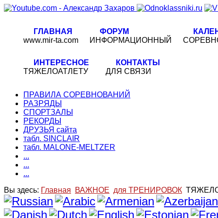
ГЛАВНАЯ
ФОРУМ
КАЛЕ
www.mir-ta.com
ИНФОРМАЦИОННЫЙ
СОРЕВН
ИНТЕРЕСНОЕ
КОНТАКТЫ
ТЯЖЕЛОАТЛЕТУ
ДЛЯ СВЯЗИ
ПРАВИЛА СОРЕВНОВАНИЙ
РАЗРЯДЫ
СПОРТЗАЛЫ
РЕКОРДЫ
ДРУЗЬЯ сайта
табл. SINCLAIR
табл. MALONE-MELTZER
...
...
...
Вы здесь:
Главная
ВАЖНОЕ
для ТРЕНИРОВОК
ТЯЖЕЛ