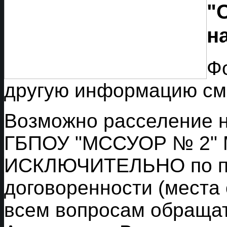
"
н
Фо
другую информацию см
Возможно расселение н
ГБПОУ "МССУОР № 2" М
ИСКЛЮЧИТЕЛЬНО по п
договоренности (места 
всем вопросам обращат