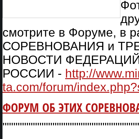
Фо
др
смотрите в Форуме, в р
СОРЕВНОВАНИЯ и ТР
НОВОСТИ ФЕДЕРАЦИЙ
РОССИИ -
http://www.mi
ta.com/forum/index.php
ФОРУМ ОБ ЭТИХ СОРЕВНОВА
"""""""""""""""""""""""""""""""