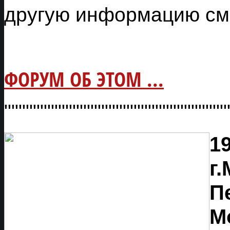
другую информацию см
ФОРУМ ОБ ЭТОМ ...
"""""""""""""""""""""""""""""""
19
г
П
М