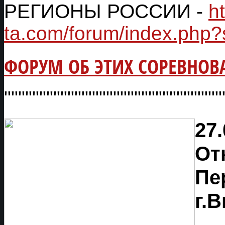
РЕГИОНЫ РОССИИ -
h
ta.com/forum/index.php
ФОРУМ ОБ ЭТИХ СОРЕВНОВА
"""""""""""""""""""""""""""""""
27
От
Пе
г.