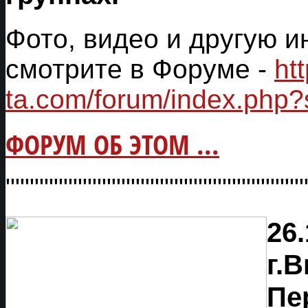
Фото, видео и другую 
смотрите в Форуме -
ht
ta.com/forum/index.php
ФОРУМ ОБ ЭТОМ ...
"""""""""""""""""""""""""""""""
26.
г.
Пе