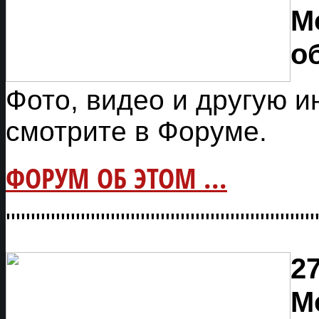
М
об
Фото, видео и другую 
смотрите в Форуме.
ФОРУМ ОБ ЭТОМ ...
"""""""""""""""""""""""""""""""
27
М