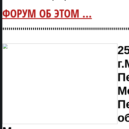
ФОРУМ ОБ ЭТОМ ...
"""""""""""""""""""""""""""""""
25
г
П
М
П
о