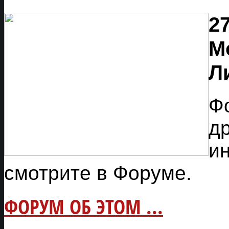
27
М
Л
Фо
д
и
смотрите в Форуме.
ФОРУМ ОБ ЭТОМ ...