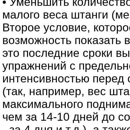
• Уменьшить количеств
малого веса штанги (м
Второе условие, которо
возможность показать в
это последние сроки в
упражнений с предельн
интенсивностью перед
(так, например, вес шт
максимального поднима
чем за 14-10 дней до с
- за 4 дня и т.д.), а та