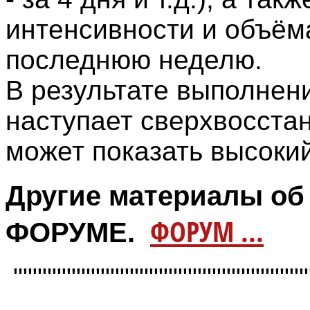
интенсивности и объём
последнюю неделю.
В результате выполнен
наступает сверхвосстан
может показать высокий
Другие материалы об
ФОРУМ ...
ФОРУМЕ.
"""""""""""""""""""""""""""""""