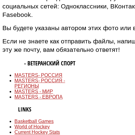
социальных сетей: Одноклассники, ВКонтак
Fasebook.
Вы будете указаны автором этих фото или 
Если не знаете как отправить файлы, напи
эту же почту, вам обязательно ответят!
MASTERS
- ВЕТЕРАНСКИЙ СПОРТ
MASTERS- РОССИЯ
MASTERS- РОССИЯ -
РЕГИОНЫ
MASTERS - МИР
MASTERS - ЕВРОПА
QUICK
LINKS
Basketball Games
World of Hockey
Current Hockey Stats