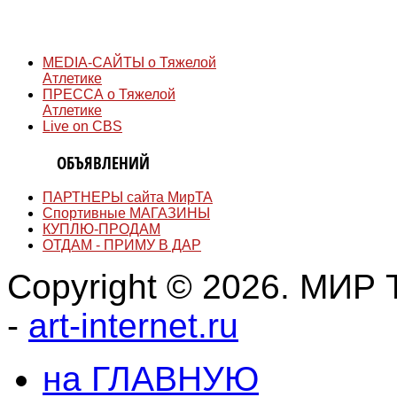
СМИ
MEDIA-САЙТЫ о Тяжелой
Атлетике
ПРЕССА о Тяжелой
Атлетике
Live on CBS
ДОСКА
ОБЪЯВЛЕНИЙ
ПАРТНЕРЫ сайта МирТА
Спортивные МАГАЗИНЫ
КУПЛЮ-ПРОДАМ
ОТДАМ - ПРИМУ В ДАР
Copyright © 2026. МИР Т
-
art-internet.ru
на ГЛАВНУЮ