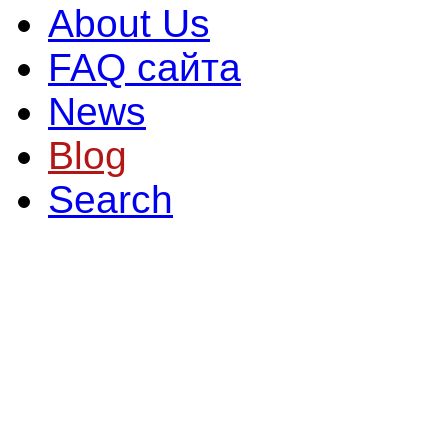
About Us
FAQ сайта
News
Blog
Search